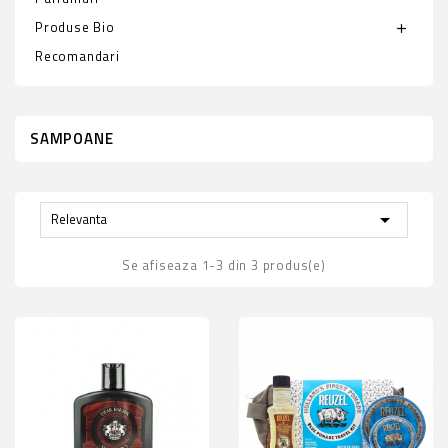
Produse Bio
add
Recomandari
SAMPOANE

Relevanta
Se afiseaza 1-3 din 3 produs(e)