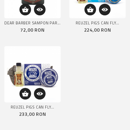
DEAR BARBER SAMPON PAR...
REUZEL PIGS CAN FLY...
Pret
Pret
72,00 RON
224,00 RON
REUZEL PIGS CAN FLY...
Pret
233,00 RON