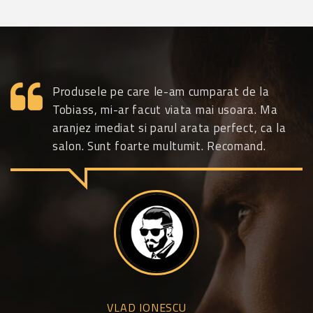
ui
Produsele pe care le-am cumparat de la
ll
Tobiass, mi-ar facut viata mai usoara. Ma
d
aranjez imediat si parul arata perfect, ca la
salon. Sunt foarte multumit. Recomand.
in
au
VLAD IONESCU