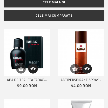
CELE MAI NOI
CELE MAI CUMPARATE
APA DE TOALETA TABAC...
ANTIPERSPIRANT SPRAY...
Pret
Pret
99,00 RON
54,00 RON