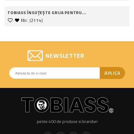
TOBIASS ÎNSOȚEȘTE GRIJA PENTRU...
(2114)
Hit:
NEWSLETTER
peste 400 de produse si branduri
Facebook
Twitter
Pinterest
Instagram