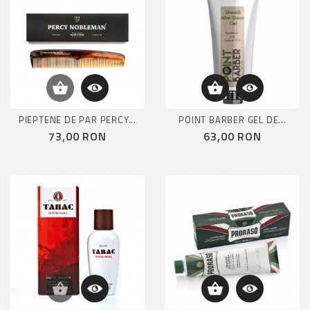
PIEPTENE DE PAR PERCY...
POINT BARBER GEL DE...
Pret
Pret
73,00 RON
63,00 RON