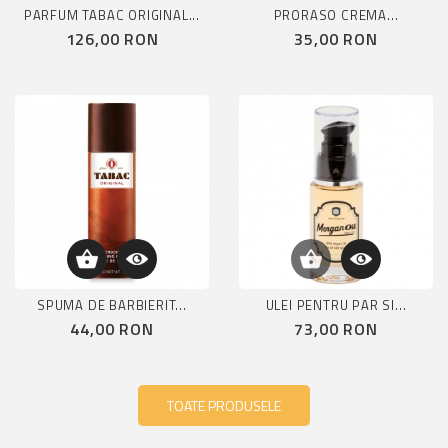
PARFUM TABAC ORIGINAL...
PRORASO CREMA...
Pret
Pret
126,00 RON
35,00 RON
SPUMA DE BARBIERIT...
ULEI PENTRU PAR SI...
Pret
Pret
44,00 RON
73,00 RON
TOATE PRODUSELE