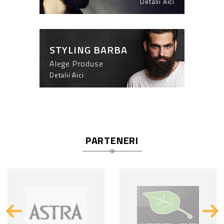
Detalii Aici
STYLING BARBA
Alege Produse
Detalii Aici
PARTENERI