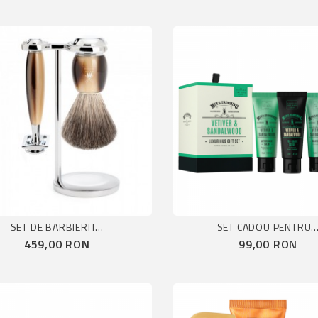
SET DE BARBIERIT...
SET CADOU PENTRU..
Pret
Pret
459,00 RON
99,00 RON