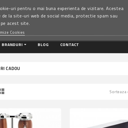
okie-uri pentru o mai buna experienta de vizitare. Acestea
e de la site-uri web de social media, protectie spam sau
 pe acest site.
mize Cookies
BRANDURI
BLOG
CONTACT
RI CADOU
Sorteaza 