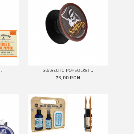
.
SUAVECITO POPSOCKET...
Pret
73,00 RON