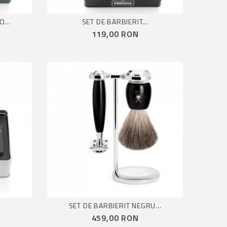
...
SET DE BARBIERIT...
Pret
119,00 RON
SET DE BARBIERIT NEGRU...
Pret
459,00 RON