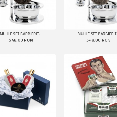
MUHLE SET BARBIERIT...
MUHLE SET BARBIERIT.
Pret
Pret
548,00 RON
548,00 RON