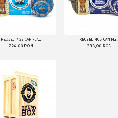
REUZEL PIGS CAN FLY...
REUZEL PIGS CAN FLY..
Pret
Pret
224,00 RON
233,00 RON