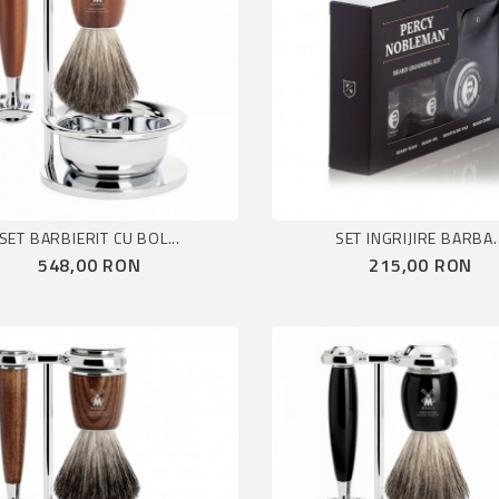
SET BARBIERIT CU BOL...
SET INGRIJIRE BARBA..
Pret
Pret
548,00 RON
215,00 RON