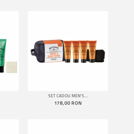
.
SET CADOU MEN'S...
Pret
178,00 RON