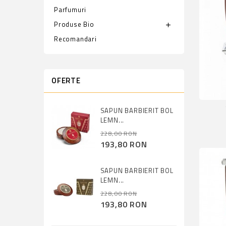
Parfumuri
Produse Bio
add
Recomandari
OFERTE
SAPUN BARBIERIT BOL
LEMN...
228,00 RON
193,80 RON
SAPUN BARBIERIT BOL
LEMN...
228,00 RON
193,80 RON