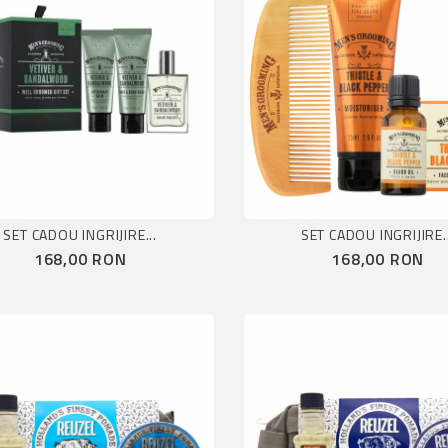
SET CADOU INGRIJIRE...
SET CADOU INGRIJIRE..
Pret
Pret
168,00 RON
168,00 RON