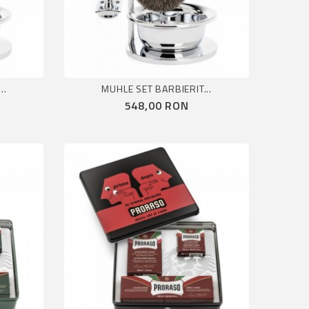
..
MUHLE SET BARBIERIT...
Pret
548,00 RON