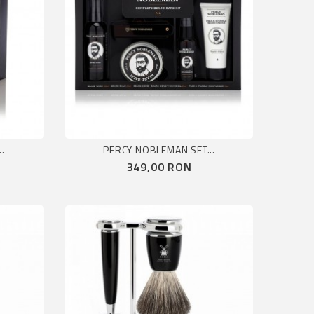
.
PERCY NOBLEMAN SET...
Pret
349,00 RON