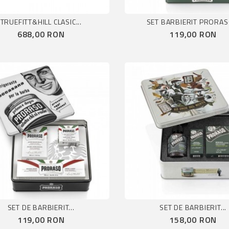
TRUEFITT&HILL CLASIC...
SET BARBIERIT PRORASO
Pret
Pret
688,00 RON
119,00 RON
SET DE BARBIERIT...
SET DE BARBIERIT...
Pret
Pret
119,00 RON
158,00 RON