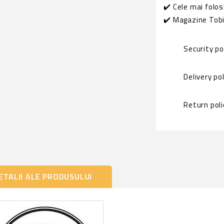
✔️ Cele mai folos
✔️ Magazine Tobi
Security p
Delivery po
Return pol
ETALII ALE PRODUSULUI