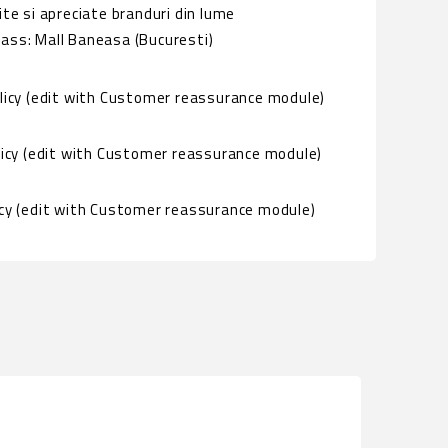
ite si apreciate branduri din lume
ass: Mall Baneasa (Bucuresti)
olicy (edit with Customer reassurance module)
licy (edit with Customer reassurance module)
icy (edit with Customer reassurance module)