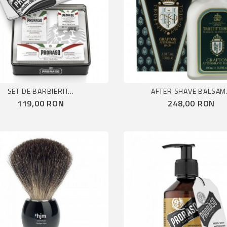
SET DE BARBIERIT...
AFTER SHAVE BALSAM.
Pret
Pret
119,00 RON
248,00 RON