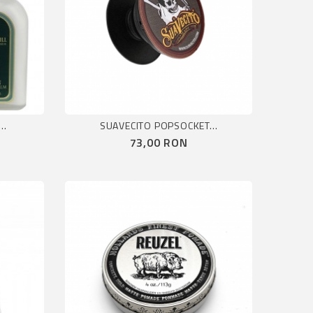
..
SUAVECITO POPSOCKET...
Pret
73,00 RON