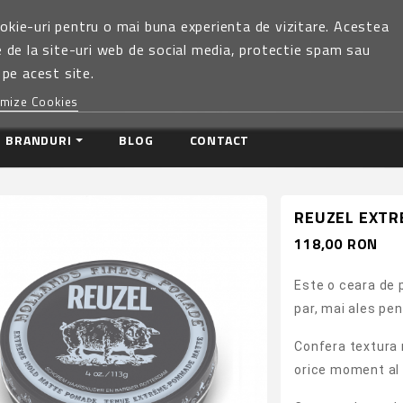
okie-uri pentru o mai buna experienta de vizitare. Acestea
e de la site-uri web de social media, protectie spam sau
 pe acest site.
mize Cookies
BRANDURI
BLOG
CONTACT
REUZEL EXTR
118,00 RON
Este o ceara de 
par, mai ales pen
Confera textura 
orice moment al z