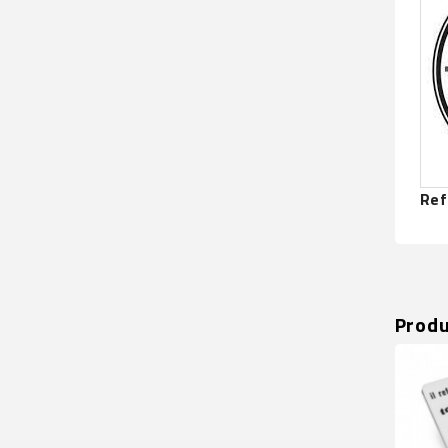
Ref
Prod