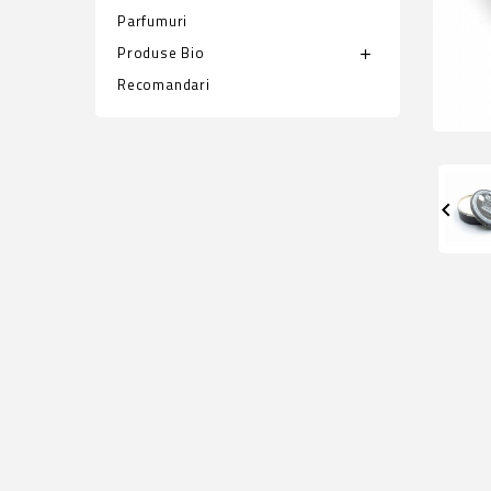
Parfumuri
Produse Bio
add
Recomandari
