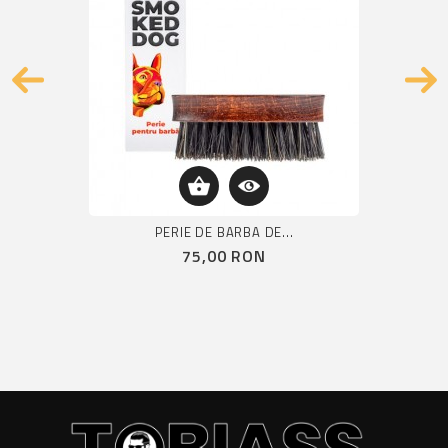
PERIE DE BARBA DE...
Pret
75,00 RON