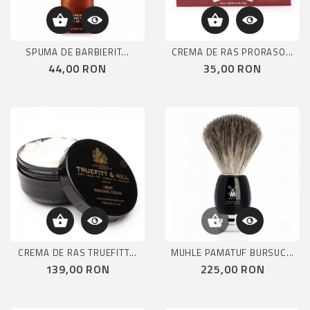
SPUMA DE BARBIERIT...
CREMA DE RAS PRORASO...
Pret
Pret
44,00 RON
35,00 RON
CREMA DE RAS TRUEFITT...
MUHLE PAMATUF BURSUC...
Pret
Pret
139,00 RON
225,00 RON