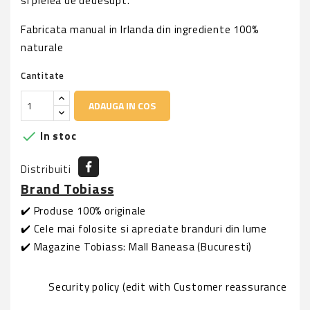
si pielea de dedesupt.
Fabricata manual in Irlanda din ingrediente 100%
naturale
Cantitate
ADAUGA IN COS
In stoc

Distribuiti
Brand Tobiass
✔️ Produse 100% originale
✔️ Cele mai folosite si apreciate branduri din lume
✔️ Magazine Tobiass: Mall Baneasa (Bucuresti)
Security policy (edit with Customer reassurance