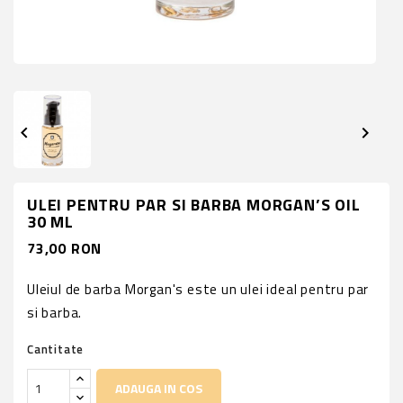


ULEI PENTRU PAR SI BARBA MORGAN’S OIL
30 ML
73,00 RON
Uleiul de barba Morgan's este un ulei ideal pentru par
si barba.
Cantitate
ADAUGA IN COS