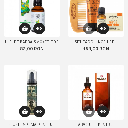
ULEI DE BARBA SMOKED DOG
SET CADOU INGRIJIRE...
Pret
Pret
82,00 RON
168,00 RON
REUZEL SPUMA PENTRU...
TABAC ULEI PENTRU...