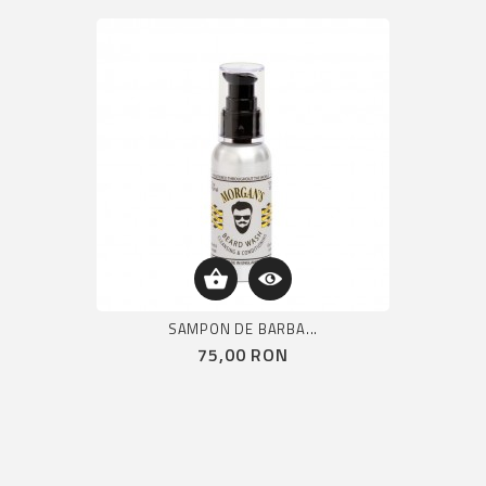
SAMPON DE BARBA...
Pret
75,00 RON