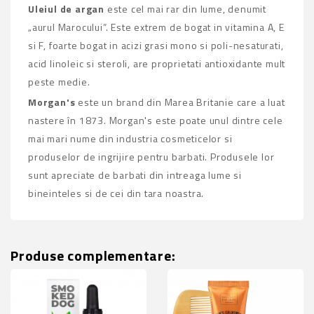
Uleiul de argan
este cel mai rar din lume, denumit
„aurul Marocului”. Este extrem de bogat in vitamina A, E
si F, foarte bogat in acizi grasi mono si poli-nesaturati,
acid linoleic si steroli, are proprietati antioxidante mult
peste medie.
Morgan's
este un brand din Marea Britanie care a luat
nastere în 1873. Morgan's este poate unul dintre cele
mai mari nume din industria cosmeticelor si
produselor de ingrijire pentru barbati. Produsele lor
sunt apreciate de barbati din intreaga lume si
bineinteles si de cei din tara noastra.
Produse complementare: